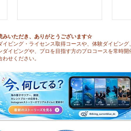
読みいただき、ありがとうございます☆
ダイビング・ライセンス取得コースや、体験ダイビング
ンダイビングや、プロを目指す方のプロコースを常時開
合わせください。
今日も暑い一日になりそうで
☀️
すね☀️
天気