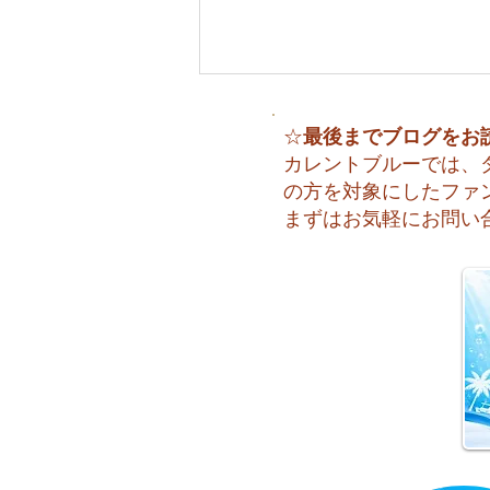
最後までブログをお
☆
カレントブルーでは、
の方を対象にしたファ
まずはお気軽にお問い
😊 海へ戻る第一歩！リフレ
ッシュコース開催♪