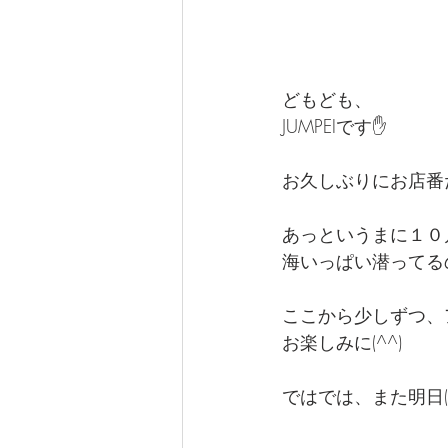
どもども、
JUMPEIです✋️
お久しぶりにお店番だ
あっというまに１０
海いっぱい潜ってる
ここから少しずつ、
お楽しみに(^^)
ではでは、また明日(^