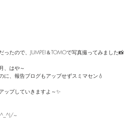
ったので、JUMPEI＆TOMOで写真撮ってみました📸
月、はや～
のに、報告ブログもアップせずスミマセン💧
アップしていきますよ～✨️
_^)/~