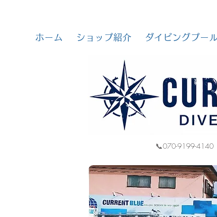
ホーム
ショップ紹介
ダイビングプー
📞070-9199-4140