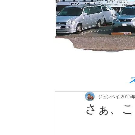
ジュンペイ
2025
さぁ、こ