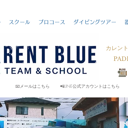
ル
スクール
プロコース
ダイビングツアー
カレン
PAD
📧メールはこちら
📲LINE公式アカウントはこちら