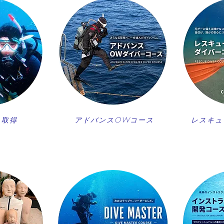
ス取得
アドバンスOWコース
レスキュ