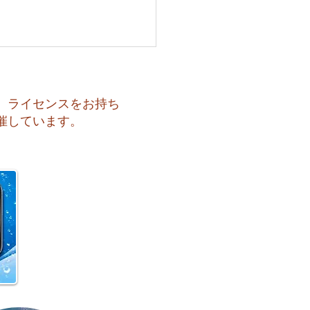
、ライセンスをお持ち
催しています。
 月曜日スタート！今週のお
はどうなるかな？