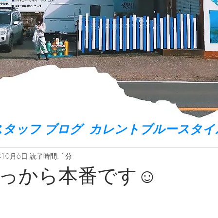
スタッフ ブログ カレントブルースタイ
年10月6日
読了時間: 1分
っから本番です☺️