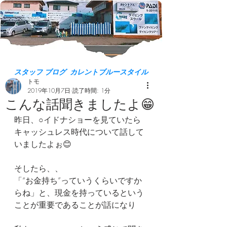
スタッフ ブログ カレントブルースタイル
トモ
2019年10月7日
読了時間: 1分
こんな話聞きましたよ😁
昨日、○イドナショーを見ていたら 
キャッシュレス時代について話して
いましたよぉ😊
そしたら、、
「“お金持ち”っていうくらいですか
らね」と、現金を持っているという
ことが重要であることが話になり