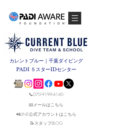
カレントブルー｜千葉ダイビング
PADI ５スターIDセンター
📞070-9199-4140
📧メールはこちら
📲LINE公式アカウントはこちら
​📝スタッフBLOG