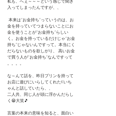
私も、へぇ～～～という感じで聞き
入ってしまったんですが、、
 本来は“お金持ち”っていうのは、お
金を持っていてつまらないことにお
金を使うことが“お金持ち”らしい
く。お金を持っているだけじゃ“お金
持ち”じゃないんですって。本当にく
だらないものを欲しがり、 高いお金
で買う人が“お金持ち”なんですって 
。。。。
な～んて話を、昨日プリンを持って
お店に遊びにいらしてくれたKいち
ゃんと話していたら、、
二人共、同じ人が頭に浮かんだらし
く😁大笑🎵
言葉の本来の意味を知ると、面白い