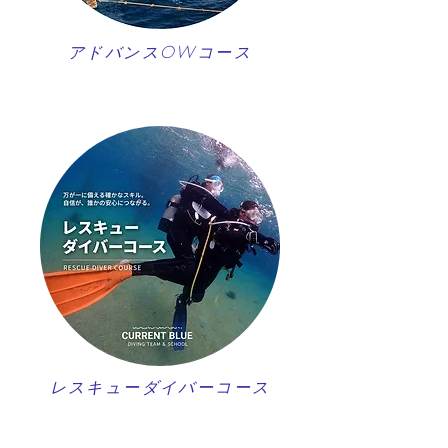
アドバンスOWコース
レスキューダイバーコース