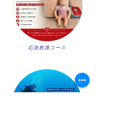
​応急救護コース