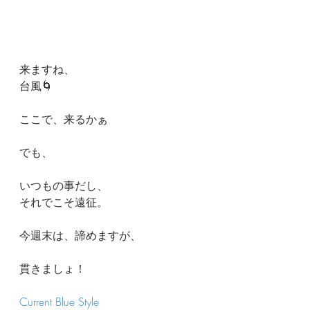
来ますね、
台風🌀
ここで、来るかぁ
でも、
いつもの事だし、
それでこそ遠征。
今週末は、諦めますが、
貫きましょ！
Current Blue Style