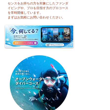
センスをお持ちの方を対象にしたファンダ
イビングや、プロを目指す方のプロコース
🌈 海の上に広が
夏本番！明日からお泊
を常時開催しています。
まり海洋実習です♪
まずはお気軽にお問い合わせください。