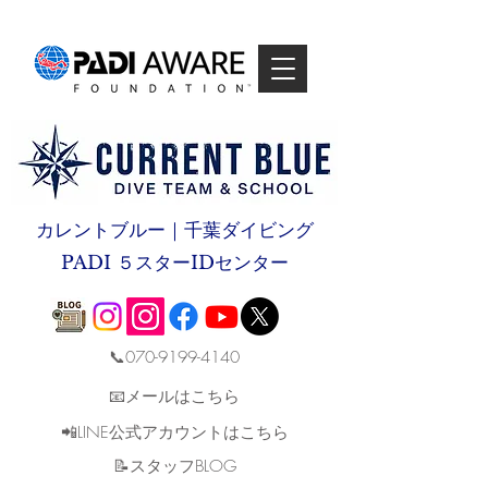
カレントブルー｜千葉ダイビング
PADI ５スターIDセンター
📞070-9199-4140
📧メールはこちら
📲LINE公式アカウントはこちら
​📝スタッフBLOG