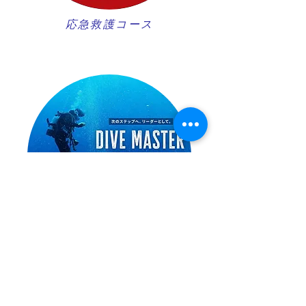
​応急救護コース
ダイブマスターコース