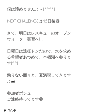
僕は諦めませんよ～(*^^*)
NEXT CHALLENGEは45日後😄
さて、明日はレスキューのオープン
ウォーター実習へ!!!
日曜日は遠征トンだので、水を求め
る希望者あつめて、本栖湖へ参りま
す(^^)
懲りない面々と、夏満喫してきます
よ🗻
参加者ボシュー！！
ご連絡待ってます😁