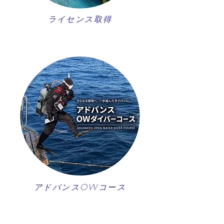
ライセンス取得
アドバンスOWコース