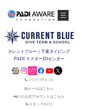
カレントブルー｜千葉ダイビング
PADI ５スターIDセンター
📞070-9199-4140
📧メールはこちら
📲LINE公式アカウントはこちら
​📝スタッフBLOG