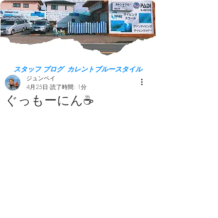
スタッフ ブログ カレントブルースタイル
ジュンペイ
4月25日
読了時間: 1分
ぐっもーにん☕️