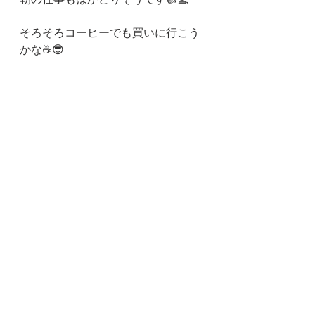
そろそろコーヒーでも買いに行こう
かな☕😎