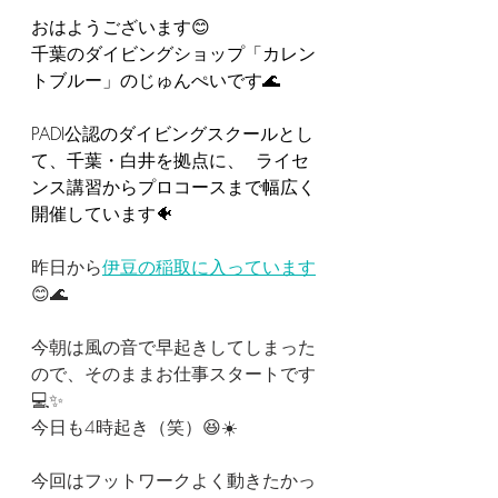
おはようございます😊  
千葉のダイビングショップ「カレン
トブルー」のじゅんぺいです🌊  
PADI公認のダイビングスクールとし
て、千葉・白井を拠点に、  ライセ
ンス講習からプロコースまで幅広く
開催しています🐠 
昨日から
伊豆の稲取に入っています
😊🌊
今朝は風の音で早起きしてしまった
ので、そのままお仕事スタートです
💻✨
今日も4時起き（笑）😆☀️
今回はフットワークよく動きたかっ