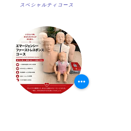
スペシャルティコース
​応急救護コース