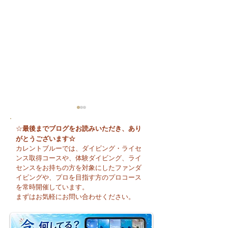
最後までブログをお読みいただき、あり
☆
がとうございます☆
カレントブルーでは、ダイビング・ライセ
ンス取得コースや、体験ダイビング、ライ
センスをお持ちの方を対象にしたファンダ
イビングや、プロを目指す方のプロコース
😊 海へ戻る第一歩！リ
今日も暑い一日に
を常時開催しています。
フレッシュコース開催♪
そうですね☀️
まずはお気軽にお問い合わせください。