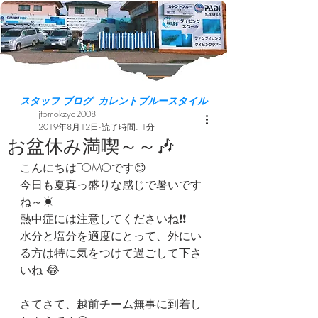
スタッフ ブログ カレントブルースタイル
jtomokzyd2008
2019年8月12日
読了時間: 1分
お盆休み満喫～～🎶
こんにちはTOMOです😊
今日も夏真っ盛りな感じで暑いです
ね～☀
熱中症には注意してくださいね❗❗
水分と塩分を適度にとって、外にい
る方は特に気をつけて過ごして下さ
いね 😂
さてさて、越前チーム無事に到着し