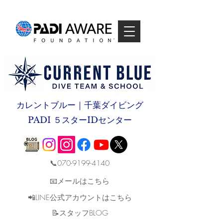
カレントブルー｜千葉ダイビング
PADI ５スターIDセンター
📞070-9199-4140
📧メールはこちら
📲LINE公式アカウントはこちら
​📝スタッフBLOG