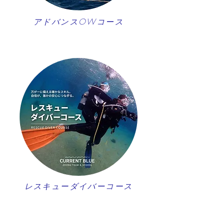
アドバンスOWコース
レスキューダイバーコース