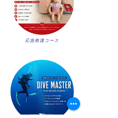
​応急救護コース