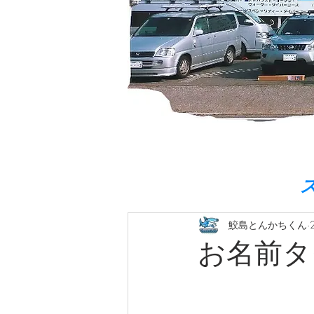
鮫島とんかちくん
お名前タ