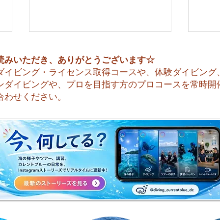
読みいただき、ありがとうございます☆
ダイビング・ライセンス取得コースや、体験ダイビング
ンダイビングや、プロを目指す方のプロコースを常時開
合わせください。
😊 海へ戻る第一歩！リフレ
今日
ッシュコース開催♪
すね☀