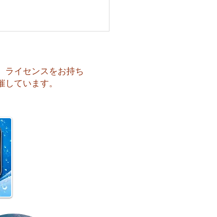
、ライセンスをお持ち
催しています。
も暑い一日になりそうで
️