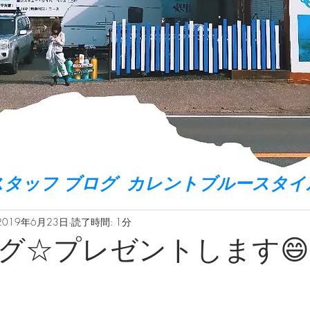
スタッフ ブログ カレントブルースタイ
2019年6月23日
読了時間: 1分
グ☆プレゼントします😄