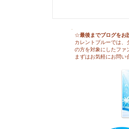
最後までブログをお
☆
カレントブルーでは、
の方を対象にしたファ
まずはお気軽にお問い
🌈 海の上に広がる虹♪