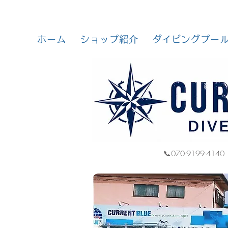
ホーム
ショップ紹介
ダイビングプー
📞070-9199-4140