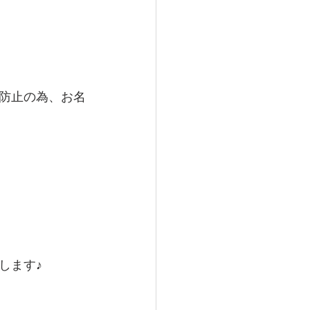
防止の為、お名
します♪