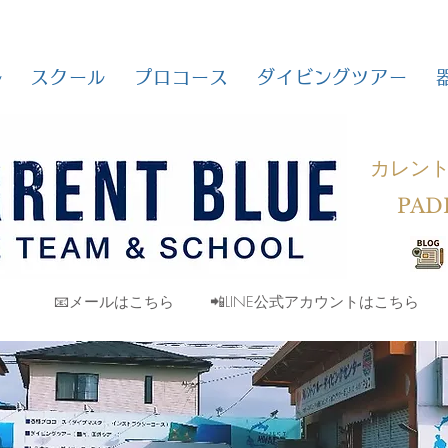
ル
スクール
プロコース
ダイビングツアー
カレン
PAD
📧メールはこちら
📲LINE公式アカウントはこちら