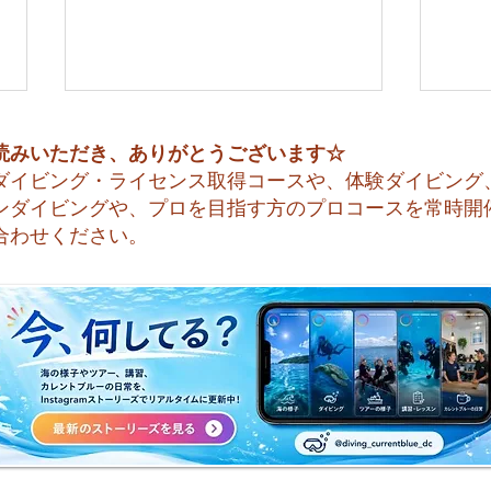
読みいただき、ありがとうございます☆
ダイビング・ライセンス取得コースや、体験ダイビング
ンダイビングや、プロを目指す方のプロコースを常時開
合わせください。
🌈
夏本番！明日からお泊まり海
洋実習です♪