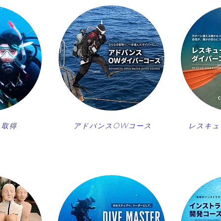
ス取得
アドバンスOWコース
レスキュ