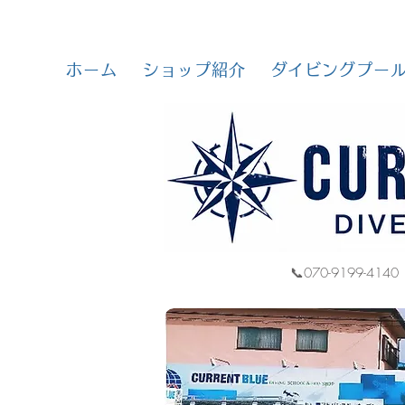
ホーム
ショップ紹介
ダイビングプー
📞070-9199-4140