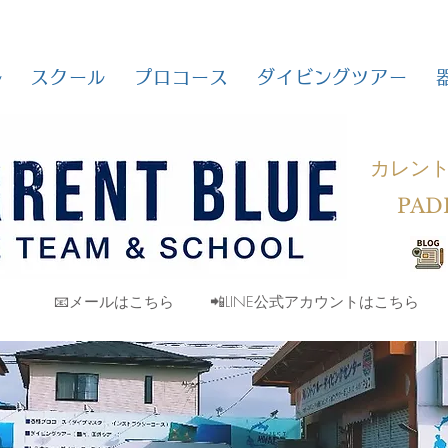
ル
スクール
プロコース
ダイビングツアー
カレン
PAD
📧メールはこちら
📲LINE公式アカウントはこちら