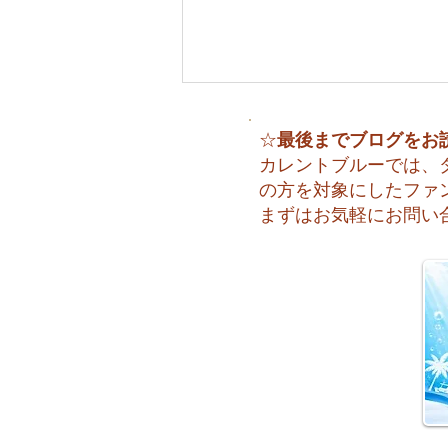
最後までブログをお
☆
カレントブルーでは、
の方を対象にしたファ
まずはお気軽にお問い
「いよいよお盆休み！今日は
平沢でOWコース開催中♪」