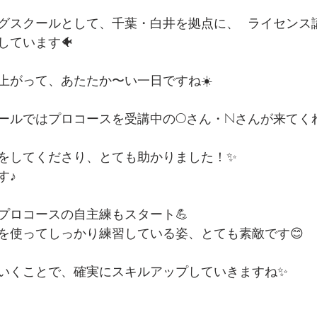
ビングスクールとして、千葉・白井を拠点に、  ライセン
しています🐠
上がって、あたたか〜い一日ですね☀️
ールではプロコースを受講中のOさん・Nさんが来てくれ
をしてくださり、とても助かりました！✨
す♪
プロコースの自主練もスタート💪
を使ってしっかり練習している姿、とても素敵です😊
いくことで、確実にスキルアップしていきますね✨