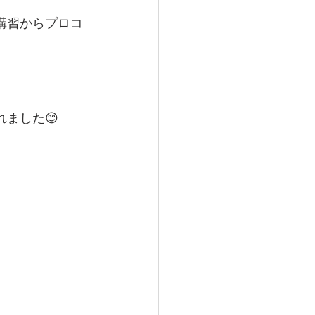
ス講習からプロコ
ました😊