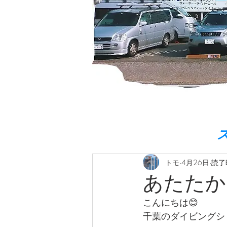
トモ
4月26日
読了
あたたか
こんにちは😊  
千葉のダイビングショ