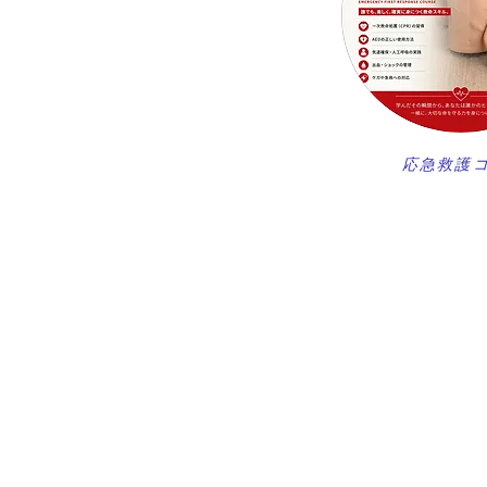
​応急救護