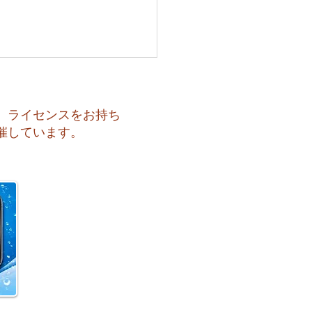
、ライセンスをお持ち
催しています。
 海の上に広がる虹♪