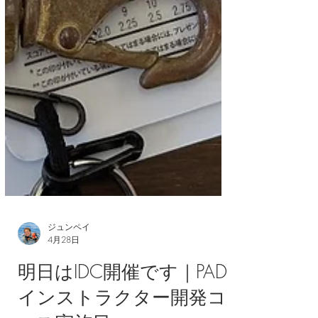
ジュンペイ
4月28日
明日はIDC開催です｜PADI