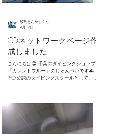
鮫島とんかちくん
4月17日
CDネットワークページ作
成しました
こんにちは😊 千葉のダイビングショップ
「カレントブルー」のじゅんぺいです🌊
PADI公認のダイビングスクールとして、千
葉・白井を拠点に、 ライセンス講習から
プロコースまで幅広く開催しています🐠