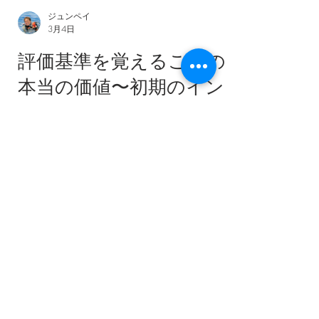
ジュンペイ
3月4日
評価基準を覚えることの
本当の価値〜初期のイン
ストラクター教育におけ
る「型」の大切さ〜
PADIのプレゼンテーション評価基準は、